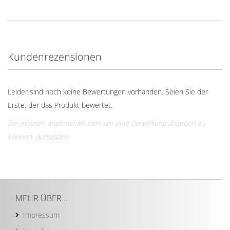
Kundenrezensionen
Leider sind noch keine Bewertungen vorhanden. Seien Sie der
Erste, der das Produkt bewertet.
Sie müssen angemeldet sein um eine Bewertung abgeben zu
können.
Anmelden
MEHR ÜBER...
Impressum