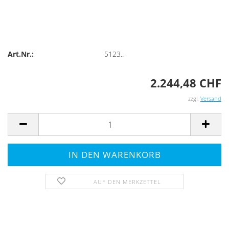
Art.Nr.:
5123..
2.244,48 CHF
zzgl.
Versand
AUF DEN MERKZETTEL