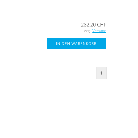
282,20 CHF
zzgl.
Versand
IN DEN WARENKORB
1