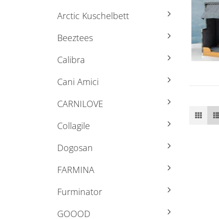
Arctic Kuschelbett
Beeztees
Calibra
Cani Amici
CARNILOVE
Collagile
Dogosan
FARMINA
Furminator
GOOOD