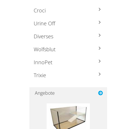
Croci
Urine Off
Diverses
Wolfsblut
InnoPet
Trixie
Angebote