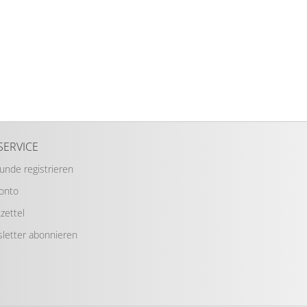
SERVICE
Kunde registrieren
Konto
zettel
letter abonnieren