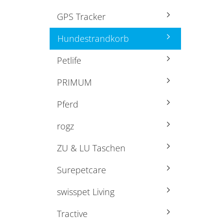
GPS Tracker
Hundestrandkorb
Petlife
PRIMUM
Pferd
rogz
ZU & LU Taschen
Surepetcare
swisspet Living
Tractive