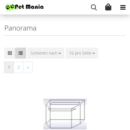
Panorama
Sortieren nach
16 pro Seite
1
2
»