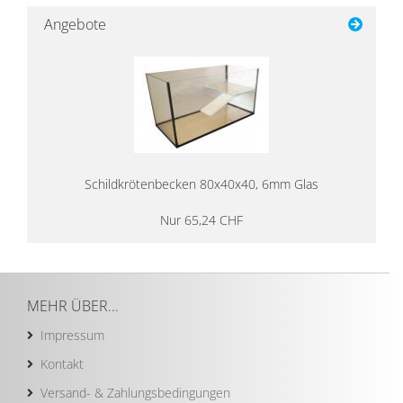
Angebote
Schild­krö­ten­be­cken 80x40x40, 6mm Glas
Nur 65,24 CHF
MEHR ÜBER...
Impressum
Kontakt
Versand- & Zahlungsbedingungen