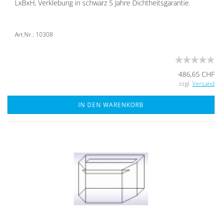
LxBxH, Ver­kle­bung in schwarz 5 Jahre Dicht­heits­ga­ran­tie.
Art.Nr.: 10308
486,65 CHF
zzgl.
Versand
IN DEN WARENKORB