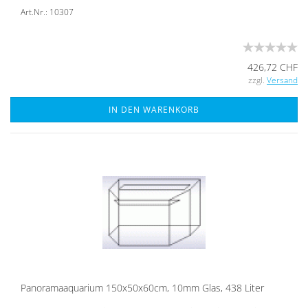
Art.Nr.: 10307
426,72 CHF
zzgl.
Versand
IN DEN WARENKORB
Pan­ora­ma­aqua­ri­um 150x50x60cm, 10mm Glas, 438 Liter