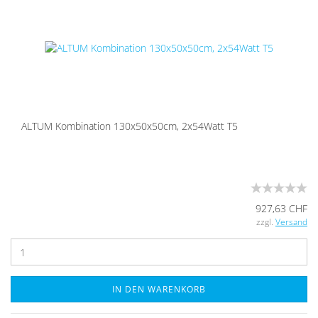
ALTUM Kom­bi­na­ti­on 130x50x50cm, 2x54Watt T5
927,63 CHF
zzgl.
Versand
IN DEN WARENKORB