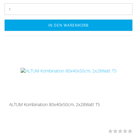
IN DEN WARENKORB
ALTUM Kom­bi­na­ti­on 80x40x50cm, 2x28Watt T5