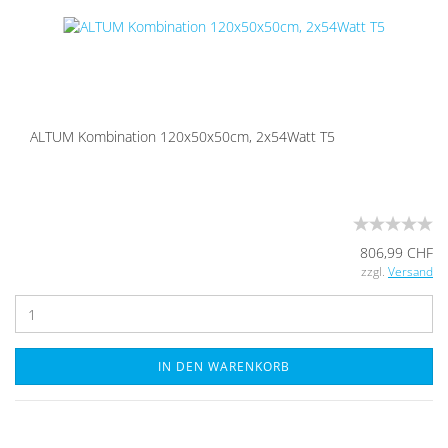
ALTUM Kom­bi­na­ti­on 120x50x50cm, 2x54Watt T5
806,99 CHF
zzgl.
Versand
IN DEN WARENKORB