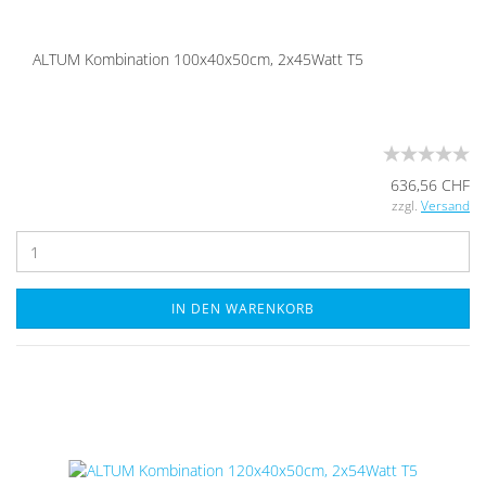
ALTUM Kom­bi­na­ti­on 100x40x50cm, 2x45Watt T5
636,56 CHF
zzgl.
Versand
IN DEN WARENKORB