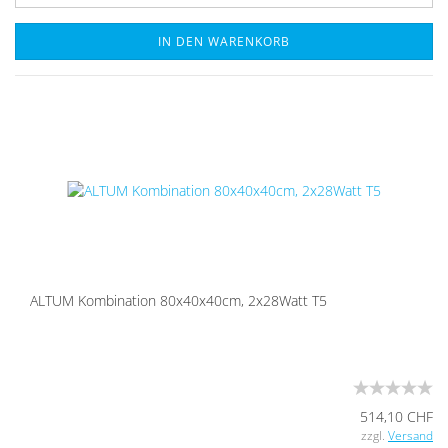
IN DEN WARENKORB
ALTUM Kom­bi­na­ti­on 80x40x40cm, 2x28Watt T5
514,10 CHF
zzgl.
Versand