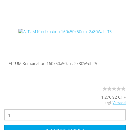
ALTUM Kom­bi­na­ti­on 160x50x50cm, 2x80Watt T5
1.276,92 CHF
zzgl.
Versand