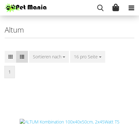
Altum
Sortieren nach
16 pro Seite
1