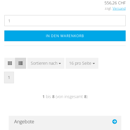
556,26 CHF
zzgl.
Versand
IN DEN WARENKORB
Sortieren nach
16 pro Seite
1
1
bis
8
(von insgesamt
8
)
Angebote