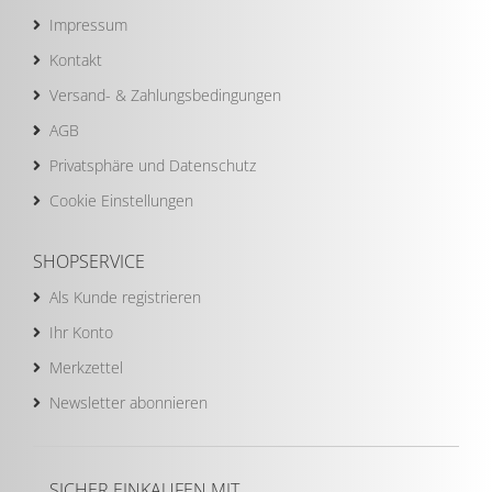
Impressum
Kontakt
Versand- & Zahlungsbedingungen
AGB
Privatsphäre und Datenschutz
Cookie Einstellungen
SHOPSERVICE
Als Kunde registrieren
Ihr Konto
Merkzettel
Newsletter abonnieren
SICHER EINKAUFEN MIT