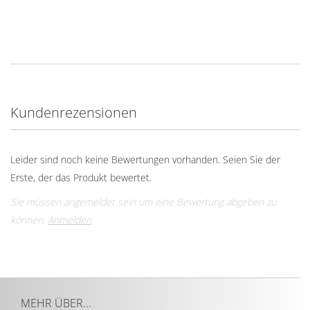
Kundenrezensionen
Leider sind noch keine Bewertungen vorhanden. Seien Sie der
Erste, der das Produkt bewertet.
Sie müssen angemeldet sein um eine Bewertung abgeben zu
können.
Anmelden
MEHR ÜBER...