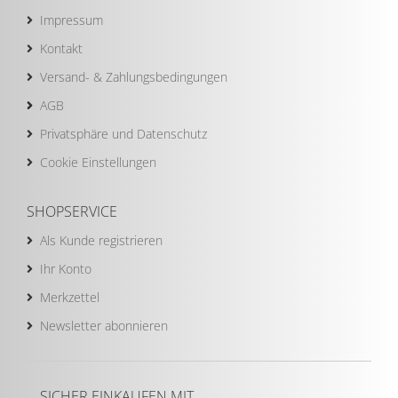
Impressum
Kontakt
Versand- & Zahlungsbedingungen
AGB
Privatsphäre und Datenschutz
Cookie Einstellungen
SHOPSERVICE
Als Kunde registrieren
Ihr Konto
Merkzettel
Newsletter abonnieren
SICHER EINKAUFEN MIT