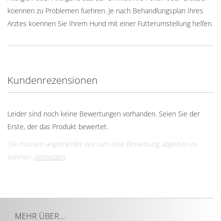
koennen zu Problemen fuehren. Je nach Behandlungsplan Ihres
Arztes koennen Sie Ihrem Hund mit einer Futterumstellung helfen.
Kundenrezensionen
Leider sind noch keine Bewertungen vorhanden. Seien Sie der
Erste, der das Produkt bewertet.
Sie müssen angemeldet sein um eine Bewertung abgeben zu
können.
Anmelden
MEHR ÜBER...