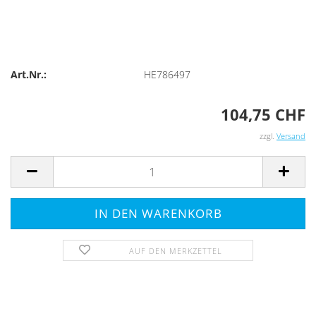
Art.Nr.:
HE786497
104,75 CHF
zzgl.
Versand
AUF DEN MERKZETTEL