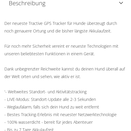
Beschreibung
Der neueste Tractive GPS Tracker für Hunde überzeugt durch
noch genauere Ortung und die bisher längste Akkulaufzeit.
Für noch mehr Sicherheit vereint er neueste Technologien mit
unseren beliebtesten Funktionen in einem Gerät.
Dank unbegrenzter Reichweite kannst du deinen Hund überall auf
der Welt orten und sehen, wie aktiv er ist.
'- Weltweites Standort- und Aktivitätstracking
- LIVE-Modus: Standort-Update alle 2-3 Sekunden
- Weglaufalarm, falls sich dein Hund zu weit entfernt
- Bestes Tracking-Erlebnis mit neuester Netzwerktechnologie
- 100% wasserdicht - bereit für jedes Abenteuer
- Bis zu 7 Tage Akkulaufzeit