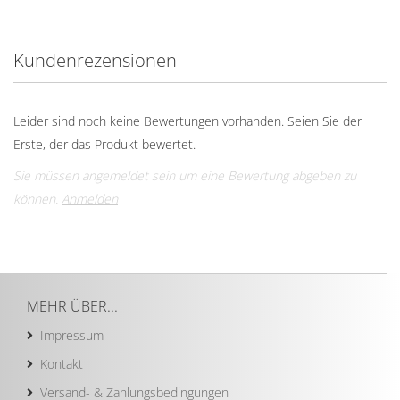
Kundenrezensionen
Leider sind noch keine Bewertungen vorhanden. Seien Sie der
Erste, der das Produkt bewertet.
Sie müssen angemeldet sein um eine Bewertung abgeben zu
können.
Anmelden
MEHR ÜBER...
Impressum
Kontakt
Versand- & Zahlungsbedingungen