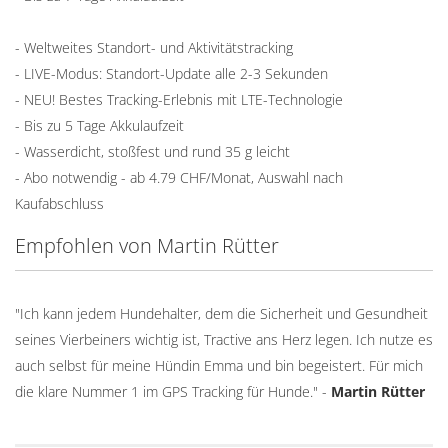
- Weltweites Standort- und Aktivitätstracking
- LIVE-Modus: Standort-Update alle 2-3 Sekunden
- NEU! Bestes Tracking-Erlebnis mit LTE-Technologie
- Bis zu 5 Tage Akkulaufzeit
- Wasserdicht, stoßfest und rund 35 g leicht
- Abo notwendig - ab 4.79 CHF/Monat, Auswahl nach
Kaufabschluss
Empfohlen von Martin Rütter
"Ich kann jedem Hundehalter, dem die Sicherheit und Gesundheit
seines Vierbeiners wichtig ist, Tractive ans Herz legen. Ich nutze es
auch selbst für meine Hündin Emma und bin begeistert. Für mich
die klare Nummer 1 im GPS Tracking für Hunde." -
Martin Rütter