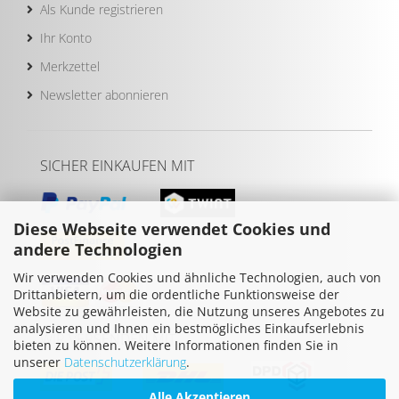
Als Kunde registrieren
Ihr Konto
Merkzettel
Newsletter abonnieren
SICHER EINKAUFEN MIT
Diese Webseite verwendet Cookies und
andere Technologien
Wir verwenden Cookies und ähnliche Technologien, auch von
Drittanbietern, um die ordentliche Funktionsweise der
Website zu gewährleisten, die Nutzung unseres Angebotes zu
analysieren und Ihnen ein bestmögliches Einkaufserlebnis
WIR VERSENDEN MIT
bieten zu können. Weitere Informationen finden Sie in
unserer
Datenschutzerklärung
.
Alle Akzeptieren