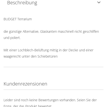
Beschreibung
BUDGET Terrarium
die günstige Alternative, Glaskanten maschinell nicht geschliffen
und poliert.
Mit einer Lochblech-Belüftung mittig in der Decke und einer
waagerecht unter den Schiebetüren
Kundenrezensionen
Leider sind noch keine Bewertungen vorhanden. Seien Sie der
Erste, der das Produkt bewertet.