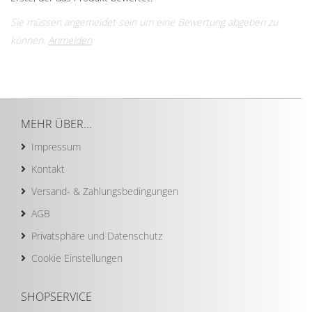
Sie müssen angemeldet sein um eine Bewertung abgeben zu
können.
Anmelden
MEHR ÜBER...
Impressum
Kontakt
Versand- & Zahlungsbedingungen
AGB
Privatsphäre und Datenschutz
Cookie Einstellungen
SHOPSERVICE