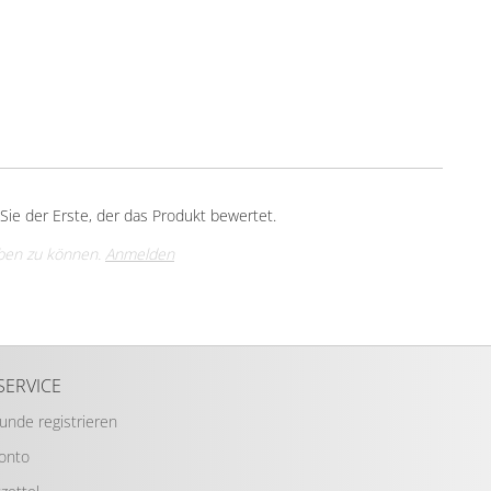
ie der Erste, der das Produkt bewertet.
ben zu können.
Anmelden
SERVICE
Kunde registrieren
Konto