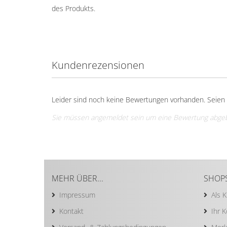
des Produkts.
Kundenrezensionen
Leider sind noch keine Bewertungen vorhanden. Seien S
Sie müssen angemeldet sein um eine Bewertung abge
MEHR ÜBER...
SHOP
Impressum
Als 
Kontakt
Ihr 