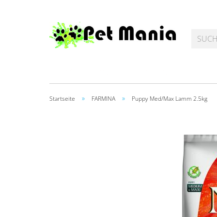
SALMOIL KIDNEY
AQUARIEN + TERRARI
»
»
Startseite
FARMINA
Puppy Med/Max Lamm 2.5kg