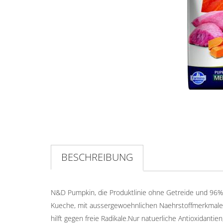
BESCHREIBUNG
N&D Pumpkin, die Produktlinie ohne Getreide und 96% P
Kueche, mit aussergewoehnlichen Naehrstoffmerkmalen
hilft gegen freie Radikale.Nur natuerliche Antioxidantie