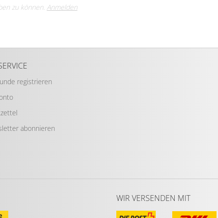
ben zu können.
Anmelden
SERVICE
Kunde registrieren
Konto
zettel
letter abonnieren
WIR VERSENDEN MIT