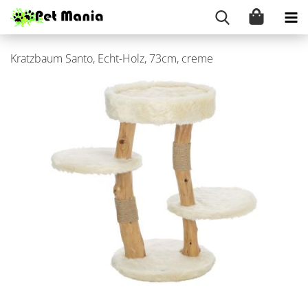
Kratz­baum Santo, Echt-​Holz, 73cm, creme