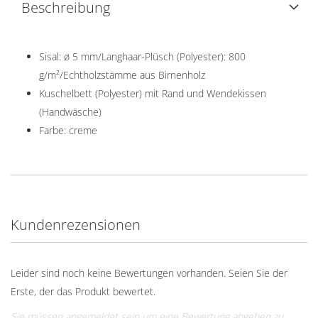
Beschreibung
Sisal: ø 5 mm/Langhaar-Plüsch (Polyester): 800
g/m²/Echtholzstämme aus Birnenholz
Kuschelbett (Polyester) mit Rand und Wendekissen
(Handwäsche)
Farbe: creme
Kundenrezensionen
Leider sind noch keine Bewertungen vorhanden. Seien Sie der
Erste, der das Produkt bewertet.
Sie müssen angemeldet sein um eine Bewertung abgeben zu