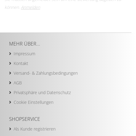
können.
Anmelden
MEHR ÜBER...
Impressum
Kontakt
Versand- & Zahlungsbedingungen
AGB
Privatsphäre und Datenschutz
Cookie Einstellungen
SHOPSERVICE
Als Kunde registrieren