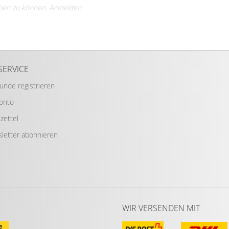
ben zu können.
Anmelden
SERVICE
Kunde registrieren
Konto
zettel
letter abonnieren
WIR VERSENDEN MIT