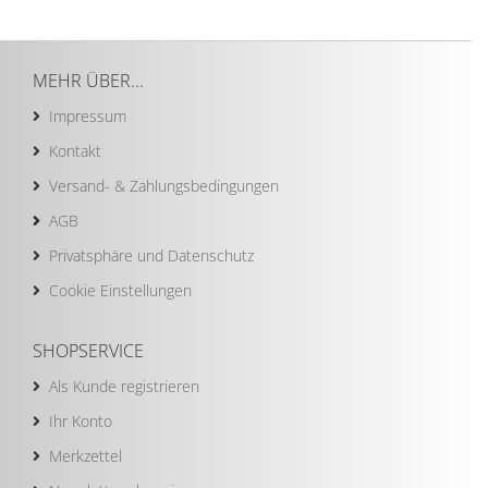
MEHR ÜBER...
Impressum
Kontakt
Versand- & Zahlungsbedingungen
AGB
Privatsphäre und Datenschutz
Cookie Einstellungen
SHOPSERVICE
Als Kunde registrieren
Ihr Konto
Merkzettel