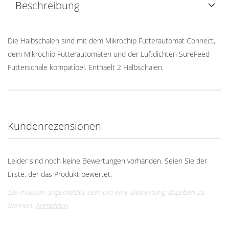
Beschreibung
Die Halbschalen sind mit dem Mikrochip Futterautomat Connect,
dem Mikrochip Futterautomaten und der Luftdichten SureFeed
Futterschale kompatibel. Enthaelt 2 Halbschalen.
Kundenrezensionen
Leider sind noch keine Bewertungen vorhanden. Seien Sie der
Erste, der das Produkt bewertet.
Sie müssen angemeldet sein um eine Bewertung abgeben zu
können.
Anmelden