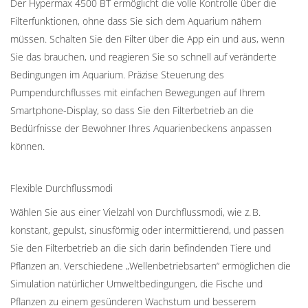
Der Hypermax 4500 BT ermöglicht die volle Kontrolle über die
Filterfunktionen, ohne dass Sie sich dem Aquarium nähern
müssen. Schalten Sie den Filter über die App ein und aus, wenn
Sie das brauchen, und reagieren Sie so schnell auf veränderte
Bedingungen im Aquarium. Präzise Steuerung des
Pumpendurchflusses mit einfachen Bewegungen auf Ihrem
Smartphone-Display, so dass Sie den Filterbetrieb an die
Bedürfnisse der Bewohner Ihres Aquarienbeckens anpassen
können.
Flexible Durchflussmodi
Wählen Sie aus einer Vielzahl von Durchflussmodi, wie z. B.
konstant, gepulst, sinusförmig oder intermittierend, und passen
Sie den Filterbetrieb an die sich darin befindenden Tiere und
Pflanzen an. Verschiedene „Wellenbetriebsarten“ ermöglichen die
Simulation natürlicher Umweltbedingungen, die Fische und
Pflanzen zu einem gesünderen Wachstum und besserem