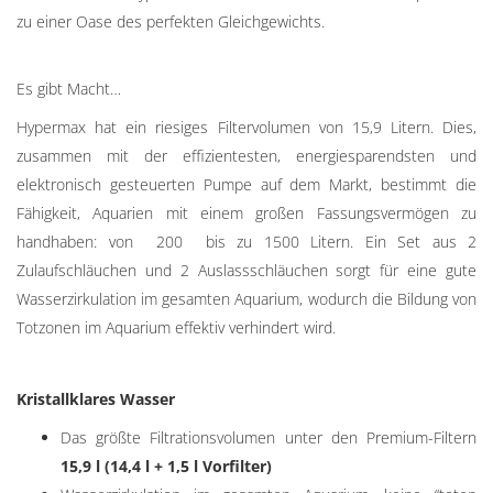
zu einer Oase des perfekten Gleichgewichts.
Es gibt Macht…
Hypermax hat ein
riesiges Filtervolumen
von 15,9 Litern. Dies,
zusammen mit der effizientesten, energiesparendsten und
elektronisch gesteuerten Pumpe auf dem Markt, bestimmt die
Fähigkeit, Aquarien mit einem großen Fassungsvermögen zu
handhaben: von
200
bis zu
1500 Litern
. Ein Set aus 2
Zulaufschläuchen und 2 Auslassschläuchen sorgt für eine gute
Wasserzirkulation im gesamten Aquarium, wodurch die Bildung von
Totzonen im Aquarium effektiv verhindert wird.
Kristallklares Wasser
Das größte Filtrationsvolumen unter den Premium-Filtern
15,9 l (14,4 l + 1,5 l Vorfilter)