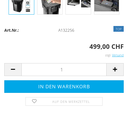
TOP
Art.Nr.:
A132256
499,00 CHF
zzgl.
Versand
AUF DEN MERKZETTEL