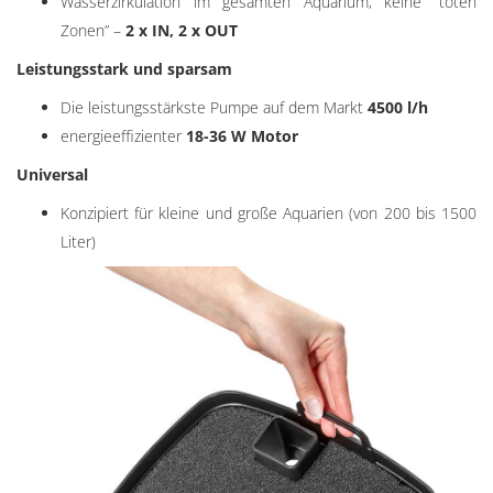
Wasserzirkulation im gesamten Aquarium, keine “toten
Zonen” –
2 x IN, 2 x OUT
Leistungsstark und sparsam
Die leistungsstärkste Pumpe auf dem Markt
4500 l/h
energieeffizienter
18-36 W Motor
Universal
Konzipiert für kleine und große Aquarien (von 200 bis 1500
Liter)