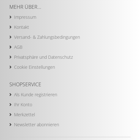
MEHR ÜBER...
Impressum
Kontakt
Versand- & Zahlungsbedingungen
AGB
Privatsphäre und Datenschutz
Cookie Einstellungen
SHOPSERVICE
Als Kunde registrieren
Ihr Konto
Merkzettel
Newsletter abonnieren