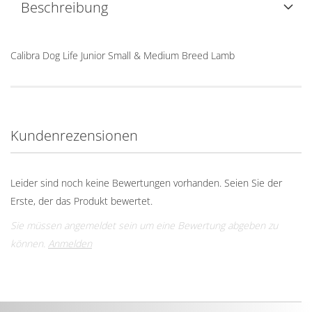
Beschreibung
Calibra Dog Life Junior Small & Medium Breed Lamb
Kundenrezensionen
Leider sind noch keine Bewertungen vorhanden. Seien Sie der
Erste, der das Produkt bewertet.
Sie müssen angemeldet sein um eine Bewertung abgeben zu
können.
Anmelden