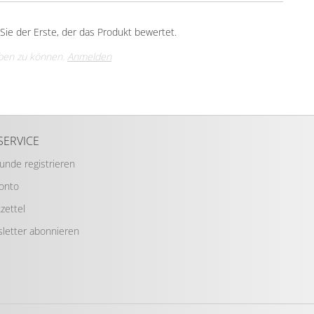
ie der Erste, der das Produkt bewertet.
ben zu können.
Anmelden
SERVICE
Kunde registrieren
Konto
zettel
letter abonnieren