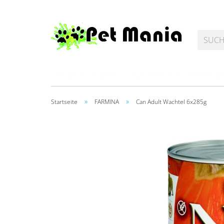
SALMOIL KIDNEY
AQUARIEN + TERRARI
»
»
Startseite
FARMINA
Can Adult Wachtel 6x285g