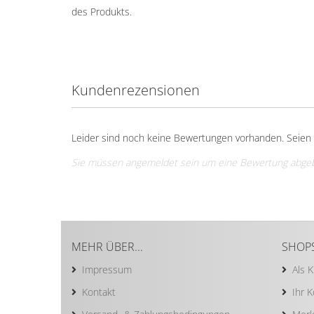
des Produkts.
Kundenrezensionen
Leider sind noch keine Bewertungen vorhanden. Seien S
Sie müssen angemeldet sein um eine Bewertung abge
MEHR ÜBER...
SHOP
Impressum
Als 
Kontakt
Ihr 