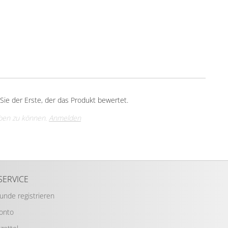
ie der Erste, der das Produkt bewertet.
ben zu können.
Anmelden
SERVICE
Kunde registrieren
Konto