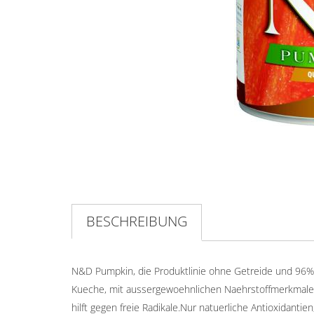
BESCHREIBUNG
N&D Pumpkin, die Produktlinie ohne Getreide und 96% P
Kueche, mit aussergewoehnlichen Naehrstoffmerkmalen
hilft gegen freie Radikale.Nur natuerliche Antioxidantie