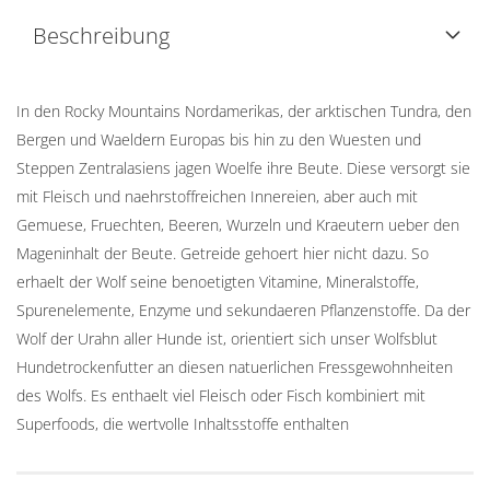
Beschreibung
In den Rocky Mountains Nordamerikas, der arktischen Tundra, den
Bergen und Waeldern Europas bis hin zu den Wuesten und
Steppen Zentralasiens jagen Woelfe ihre Beute. Diese versorgt sie
mit Fleisch und naehrstoffreichen Innereien, aber auch mit
Gemuese, Fruechten, Beeren, Wurzeln und Kraeutern ueber den
Mageninhalt der Beute. Getreide gehoert hier nicht dazu. So
erhaelt der Wolf seine benoetigten Vitamine, Mineralstoffe,
Spurenelemente, Enzyme und sekundaeren Pflanzenstoffe. Da der
Wolf der Urahn aller Hunde ist, orientiert sich unser Wolfsblut
Hundetrockenfutter an diesen natuerlichen Fressgewohnheiten
des Wolfs. Es enthaelt viel Fleisch oder Fisch kombiniert mit
Superfoods, die wertvolle Inhaltsstoffe enthalten