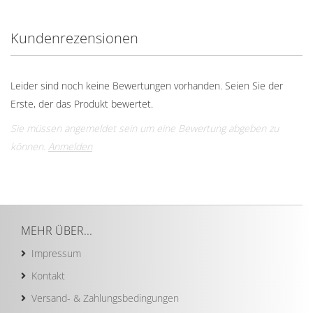
Kundenrezensionen
Leider sind noch keine Bewertungen vorhanden. Seien Sie der
Erste, der das Produkt bewertet.
Sie müssen angemeldet sein um eine Bewertung abgeben zu
können.
Anmelden
MEHR ÜBER...
Impressum
Kontakt
Versand- & Zahlungsbedingungen