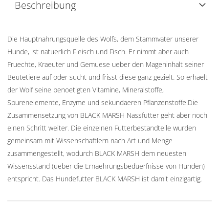
Beschreibung
Die Hauptnahrungsquelle des Wolfs, dem Stammvater unserer
Hunde, ist natuerlich Fleisch und Fisch. Er nimmt aber auch
Fruechte, Kraeuter und Gemuese ueber den Mageninhalt seiner
Beutetiere auf oder sucht und frisst diese ganz gezielt. So erhaelt
der Wolf seine benoetigten Vitamine, Mineralstoffe,
Spurenelemente, Enzyme und sekundaeren Pflanzenstoffe.Die
Zusammensetzung von BLACK MARSH Nassfutter geht aber noch
einen Schritt weiter. Die einzelnen Futterbestandteile wurden
gemeinsam mit Wissenschaftlern nach Art und Menge
zusammengestellt, wodurch BLACK MARSH dem neuesten
Wissensstand (ueber die Ernaehrungsbeduerfnisse von Hunden)
entspricht. Das Hundefutter BLACK MARSH ist damit einzigartig.