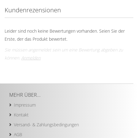
Kundenrezensionen
Leider sind noch keine Bewertungen vorhanden. Seien Sie der
Erste, der das Produkt bewertet.
Sie müssen angemeldet sein um eine Bewertung abgeben zu
können.
Anmelden
MEHR ÜBER...
Impressum
Kontakt
Versand- & Zahlungsbedingungen
AGB