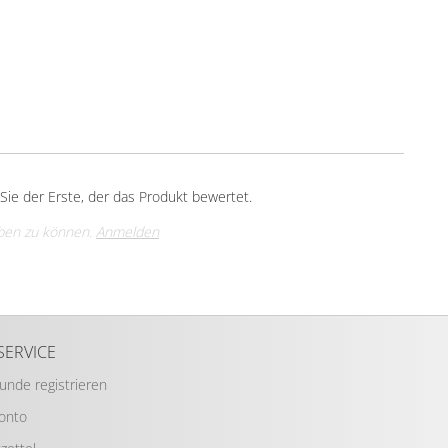
ie der Erste, der das Produkt bewertet.
ben zu können.
Anmelden
SERVICE
Kunde registrieren
Konto