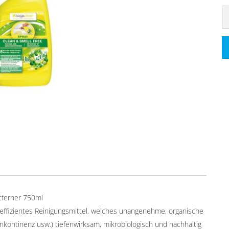
tferner 750ml
effizientes Reinigungsmittel, welches unangenehme, organische
nkontinenz usw.) tiefenwirksam, mikrobiologisch und nachhaltig