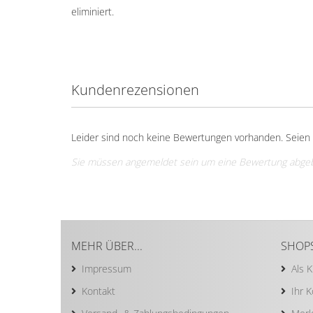
eliminiert.
Kundenrezensionen
Leider sind noch keine Bewertungen vorhanden. Seien S
Sie müssen angemeldet sein um eine Bewertung abge
MEHR ÜBER...
SHOP
Impressum
Als 
Kontakt
Ihr 