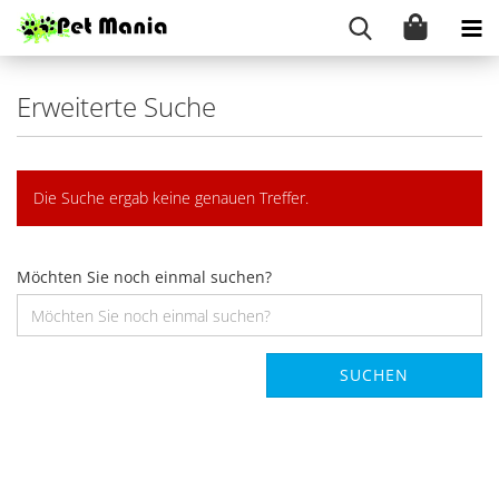
Erweiterte Suche
Die Suche ergab keine genauen Treffer.
Möchten Sie noch einmal suchen?
SUCHEN