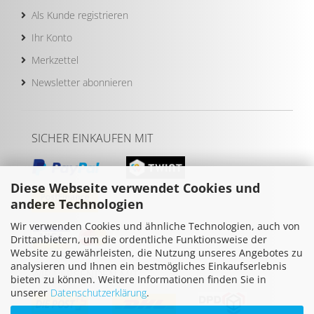
Als Kunde registrieren
Ihr Konto
Merkzettel
Newsletter abonnieren
SICHER EINKAUFEN MIT
Diese Webseite verwendet Cookies und
andere Technologien
Wir verwenden Cookies und ähnliche Technologien, auch von
Drittanbietern, um die ordentliche Funktionsweise der
Website zu gewährleisten, die Nutzung unseres Angebotes zu
analysieren und Ihnen ein bestmögliches Einkaufserlebnis
WIR VERSENDEN MIT
bieten zu können. Weitere Informationen finden Sie in
unserer
Datenschutzerklärung
.