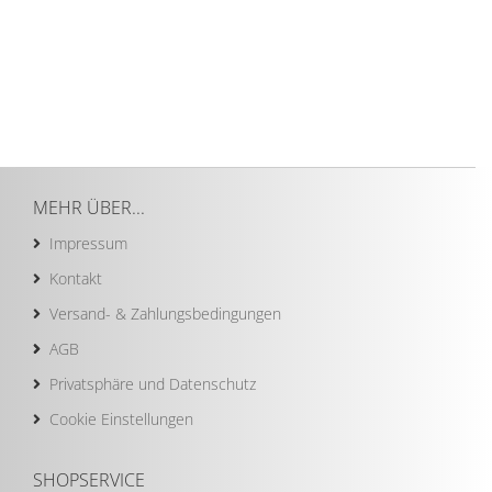
MEHR ÜBER...
Impressum
Kontakt
Versand- & Zahlungsbedingungen
AGB
Privatsphäre und Datenschutz
Cookie Einstellungen
SHOPSERVICE