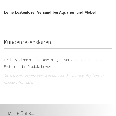
keine kostenloser Versand bei Aquarien und Möbel
Kundenrezensionen
Leider sind noch keine Bewertungen vorhanden. Seien Sie der
Erste, der das Produkt bewertet.
Sie müssen angemeldet sein um eine Bewertung abgeben zu
können.
Anmelden
MEHR ÜBER...