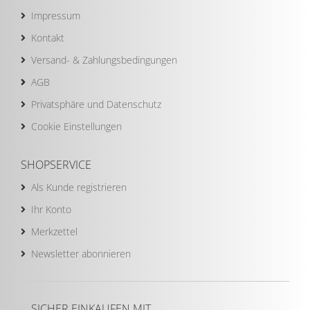
Impressum
Kontakt
Versand- & Zahlungsbedingungen
AGB
Privatsphäre und Datenschutz
Cookie Einstellungen
SHOPSERVICE
Als Kunde registrieren
Ihr Konto
Merkzettel
Newsletter abonnieren
SICHER EINKAUFEN MIT