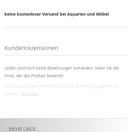
keine kostenloser Versand bei Aquarien und Möbel
Kundenrezensionen
Leider sind noch keine Bewertungen vorhanden. Seien Sie der
Erste, der das Produkt bewertet.
Sie müssen angemeldet sein um eine Bewertung abgeben zu
können.
Anmelden
MEHR ÜBER...