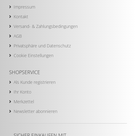
Impressum
Kontakt
Versand- & Zahlungsbedingungen
AGB
Privatsphäre und Datenschutz
Cookie Einstellungen
SHOPSERVICE
Als Kunde registrieren
Ihr Konto
Merkzettel
Newsletter abonnieren
SICHER EINKAUFEN MIT