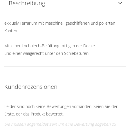
Beschreibung
exklusiv Terrarium mit maschinell geschliffenen und polierten
Kanten.
Mit einer Lochblech-Belüftung mittig in der Decke
und einer waagerecht unter den Schiebetüren
Kundenrezensionen
Leider sind noch keine Bewertungen vorhanden. Seien Sie der
Erste, der das Produkt bewertet.
Sie müssen angemeldet sein um eine Bewertung abgeben zu