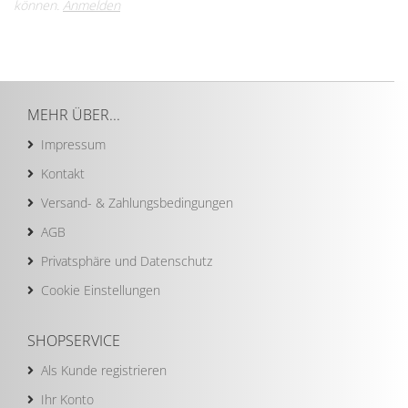
können.
Anmelden
MEHR ÜBER...
Impressum
Kontakt
Versand- & Zahlungsbedingungen
AGB
Privatsphäre und Datenschutz
Cookie Einstellungen
SHOPSERVICE
Als Kunde registrieren
Ihr Konto