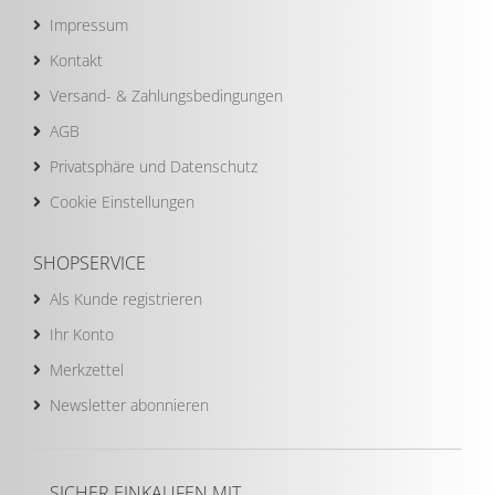
Impressum
Kontakt
Versand- & Zahlungsbedingungen
AGB
Privatsphäre und Datenschutz
Cookie Einstellungen
SHOPSERVICE
Als Kunde registrieren
Ihr Konto
Merkzettel
Newsletter abonnieren
SICHER EINKAUFEN MIT