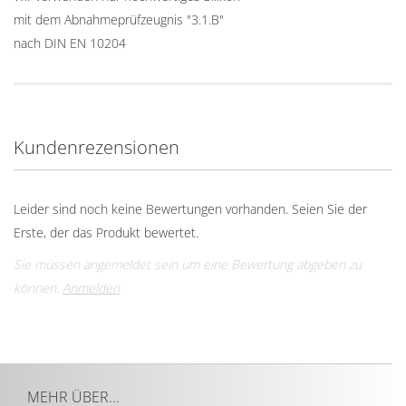
mit dem Abnahmeprüfzeugnis "3.1.B"
nach DIN EN 10204
Kundenrezensionen
Leider sind noch keine Bewertungen vorhanden. Seien Sie der
Erste, der das Produkt bewertet.
Sie müssen angemeldet sein um eine Bewertung abgeben zu
können.
Anmelden
MEHR ÜBER...