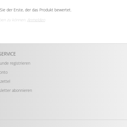
ie der Erste, der das Produkt bewertet.
ben zu können.
Anmelden
SERVICE
Kunde registrieren
Konto
zettel
letter abonnieren