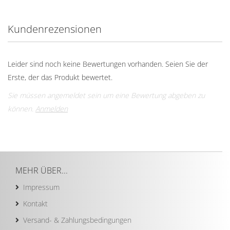
Kundenrezensionen
Leider sind noch keine Bewertungen vorhanden. Seien Sie der
Erste, der das Produkt bewertet.
Sie müssen angemeldet sein um eine Bewertung abgeben zu
können.
Anmelden
MEHR ÜBER...
Impressum
Kontakt
Versand- & Zahlungsbedingungen