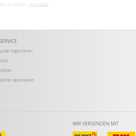
ben zu können.
Anmelden
SERVICE
Kunde registrieren
Konto
zettel
letter abonnieren
WIR VERSENDEN MIT