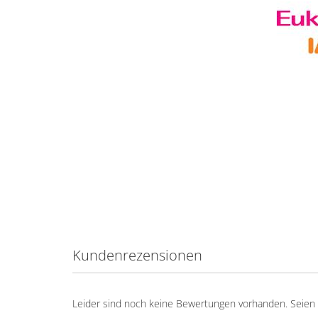
Kundenrezensionen
Leider sind noch keine Bewertungen vorhanden. Seien S