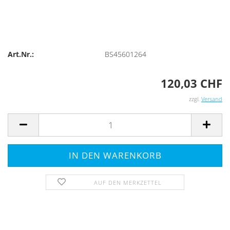
Art.Nr.:
BS45601264
120,03 CHF
zzgl.
Versand
AUF DEN MERKZETTEL