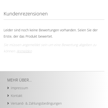
Kundenrezensionen
Leider sind noch keine Bewertungen vorhanden. Seien Sie der
Erste, der das Produkt bewertet.
Sie müssen angemeldet sein um eine Bewertung abgeben zu
können.
Anmelden
MEHR ÜBER...
Impressum
Kontakt
Versand- & Zahlungsbedingungen