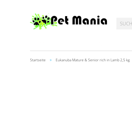
SALMOIL KIDNEY
AQUARIEN + TERRARI
»
Startseite
Eukanuba Mature & Senior rich in Lamb 2,5 kg