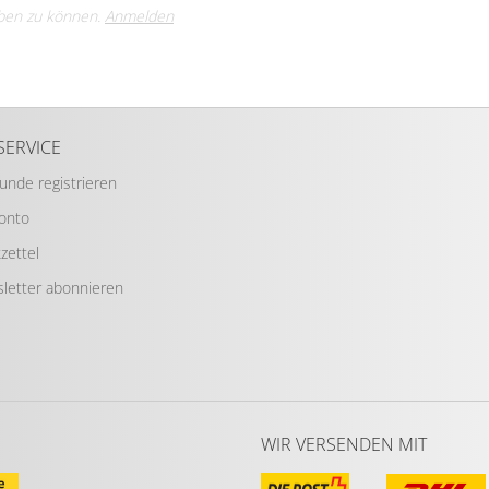
ben zu können.
Anmelden
SERVICE
Kunde registrieren
Konto
zettel
letter abonnieren
WIR VERSENDEN MIT