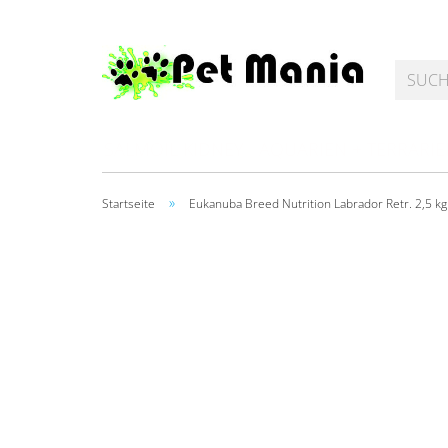
SALMOIL KIDNEY
AQUARIEN + TERRARI
»
Startseite
Eukanuba Breed Nutrition Labrador Retr. 2,5 kg