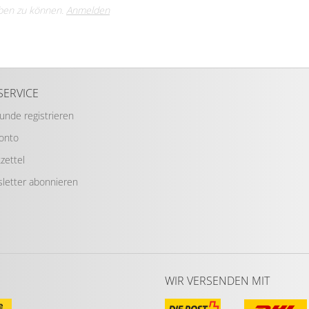
ben zu können.
Anmelden
SERVICE
Kunde registrieren
Konto
zettel
letter abonnieren
WIR VERSENDEN MIT