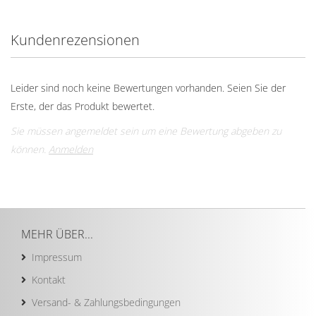
Kundenrezensionen
Leider sind noch keine Bewertungen vorhanden. Seien Sie der
Erste, der das Produkt bewertet.
Sie müssen angemeldet sein um eine Bewertung abgeben zu
können.
Anmelden
MEHR ÜBER...
Impressum
Kontakt
Versand- & Zahlungsbedingungen